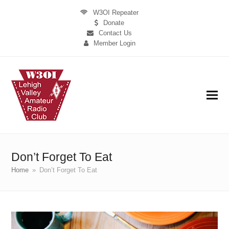
W3OI Repeater
Donate
Contact Us
Member Login
Don’t Forget To Eat
Home
»
Don’t Forget To Eat