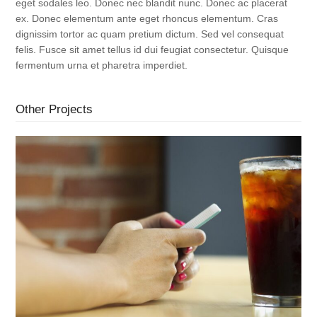
eget sodales leo. Donec nec blandit nunc. Donec ac placerat
ex. Donec elementum ante eget rhoncus elementum. Cras
dignissim tortor ac quam pretium dictum. Sed vel consequat
felis. Fusce sit amet tellus id dui feugiat consectetur. Quisque
fermentum urna et pharetra imperdiet.
Other Projects