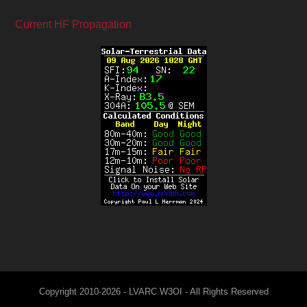
Current HF Propagation
Copyright 2010-2026 - LVARC W3OI - All Rights Reserved