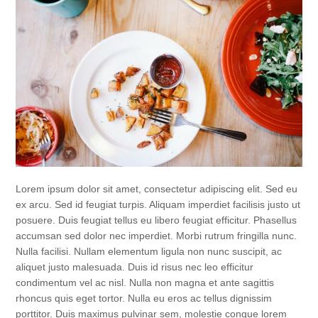
Lorem ipsum dolor sit amet, consectetur adipiscing elit. Sed eu
ex arcu. Sed id feugiat turpis. Aliquam imperdiet facilisis justo ut
posuere. Duis feugiat tellus eu libero feugiat efficitur. Phasellus
accumsan sed dolor nec imperdiet. Morbi rutrum fringilla nunc.
Nulla facilisi. Nullam elementum ligula non nunc suscipit, ac
aliquet justo malesuada. Duis id risus nec leo efficitur
condimentum vel ac nisl. Nulla non magna et ante sagittis
rhoncus quis eget tortor. Nulla eu eros ac tellus dignissim
porttitor. Duis maximus pulvinar sem, molestie congue lorem