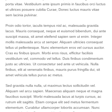
porta vitae. Vestibulum ante ipsum primis in faucibus orci luctus
et ultrices posuere cubilia Curae; Donec luctus mauris vitae
sem lacinia pulvinar.
Proin odio tortor, iaculis tempus nisl ac, malesuada gravida
lacus. Mauris consequat, neque et euismod bibendum, dui ante
suscipit massa, sit amet eleifend sapien sem ut enim. Integer
mollis malesuada arcu ut semper. Aliquam ultricies consequat
tellus ut pellentesque. Nunc elementum eros vel cursus auctor.
Cras eu finibus ipsum. Morbi eros risus, efficitur facilisis
vestibulum vel, commodo vel tellus. Duis finibus condimentum
justo ac ultricies. Ut consectetur sed ante ut vehicula. Nulla
finibus, elit at venenatis finibus, mauris purus fringilla dui, sit
amet vehicula tellus purus ac metus.
Sed gravida nulla nulla, ut maximus lectus sollicitudin vel.
Aliquam vel arcu sapien. Maecenas aliquam neque et magna
faucibus suscipit. Morbi malesuada lacus at turpis cursus, ac
rutrum elit sagittis. Etiam congue elit sed metus fermentum
elementum. Curabitur ullamcorper lobortis accumsan. Nunc